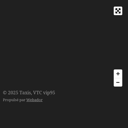
© 2025 Taxis, VTC vip95
Propulsé par
Webador